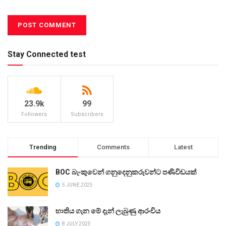
Stay Connected test
23.9k
99
Followers
Subscribers
Trending
Comments
Latest
BOC බැංකුවෙන් ගනුදෙනුකරුවන්ට පණිවිඩයක්
5 JUNE 2025
භාතිය ගැන මේ දැන් ලැබුණු ආරංචිය
8 JULY 2025