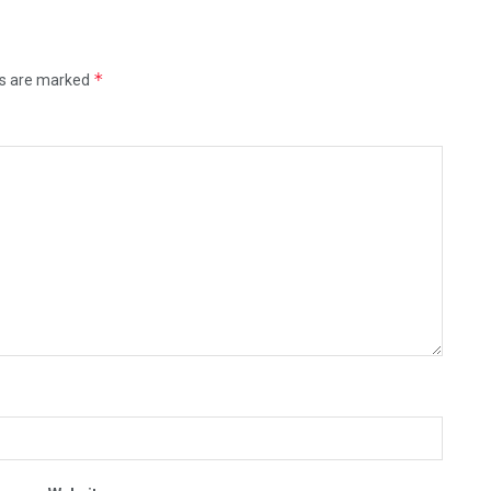
*
ds are marked