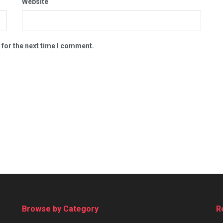
Website
 for the next time I comment.
Browse by Category
R