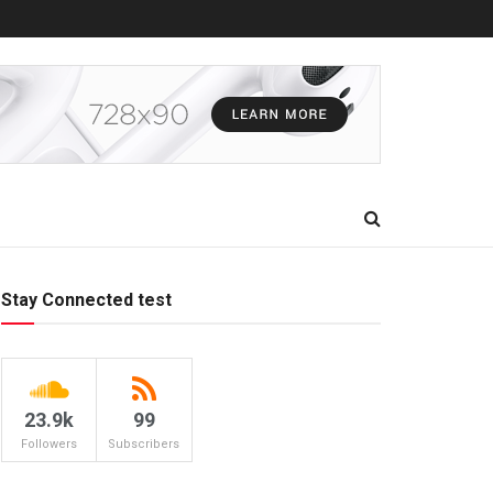
Stay Connected test
23.9k
99
Followers
Subscribers