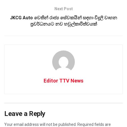
Next Post
JKCG Auto වෙතින් රාජ්‍ය සේවකයින් සඳහා විදුලි වාහන
ප්‍රවර්ධනයට නව හවුල්කාරිත්වයක්
Editor TTV News
Leave a Reply
Your email address will not be published.
Required fields are