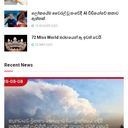
ලෝකයේම වෛරල් වූ සංවේදී AI වීඩියෝවේ කතාව
ඇත්තක්
15 AUGUST 2025
72 Miss World තරඟයෙන් ඈ ඉවත් වෙයි
22 MAY 2025
Recent News
කැනඩාවේ බ්‍රිතාන්‍ය කොලොම්බියා ප්‍රාන්තයේ හදිසි
තත්ත්වයක් ලැව්ගිනි හේතුවෙන් ජනතාව ඉවත් කෙරේ