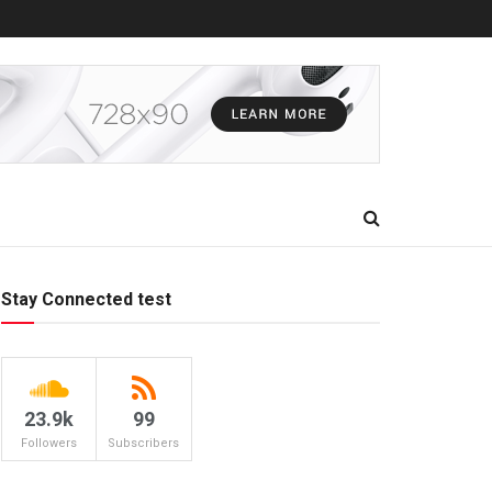
Stay Connected test
23.9k
99
Followers
Subscribers