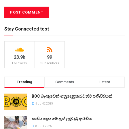
Stay Connected test
23.9k
99
Followers
Subscribers
Trending
Comments
Latest
BOC බැංකුවෙන් ගනුදෙනුකරුවන්ට පණිවිඩයක්
5 JUNE 2025
භාතිය ගැන මේ දැන් ලැබුණු ආරංචිය
8 JULY 2025