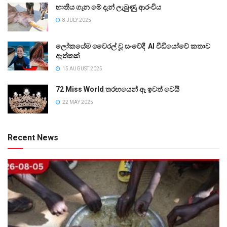
භාතිය ගැන මේ දැන් ලැබුණු ආරංචිය
8 JULY 2025
ලෝකයේම වෛරල් වූ සංවේදී AI වීඩියෝවේ කතාව
ඇත්තක්
15 AUGUST 2025
72 Miss World තරඟයෙන් ඈ ඉවත් වෙයි
22 MAY 2025
Recent News