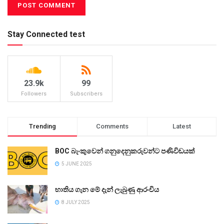
Stay Connected test
23.9k
99
Followers
Subscribers
Trending
Comments
Latest
BOC බැංකුවෙන් ගනුදෙනුකරුවන්ට පණිවිඩයක්
5 JUNE 2025
භාතිය ගැන මේ දැන් ලැබුණු ආරංචිය
8 JULY 2025