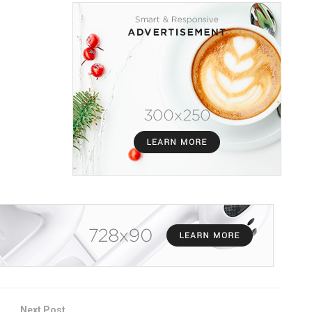
Next Post