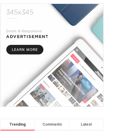
Trending
Comments
Latest