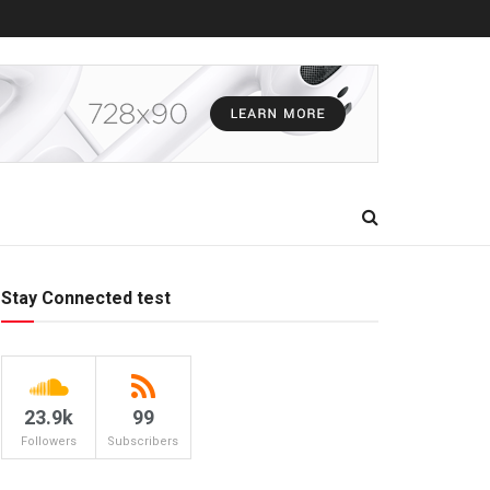
Stay Connected test
23.9k
99
Followers
Subscribers