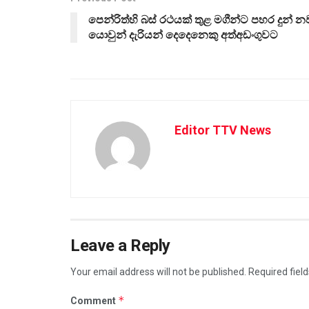
පෙන්රිත්හි බස් රථයක් තුළ මගීන්ට පහර දුන් න
යොවුන් දැරියන් දෙදෙනෙකු අත්අඩංගුවට
Editor TTV News
Leave a Reply
Your email address will not be published.
Required fiel
*
Comment