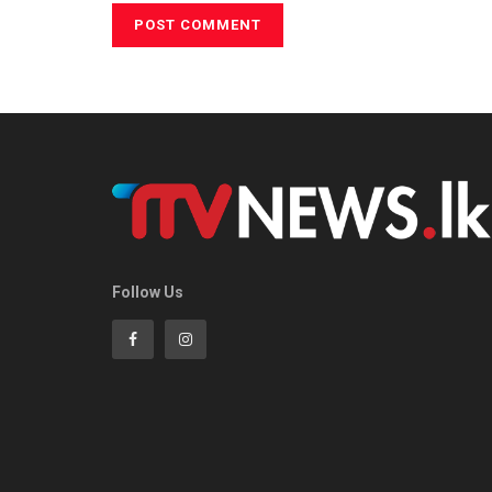
Follow Us