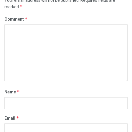
Your email address will not be published.
Required fields are
*
marked
*
Comment
*
Name
*
Email