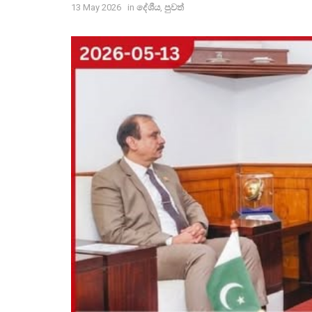
13 May 2026
in
දේශීය
,
පුවත්