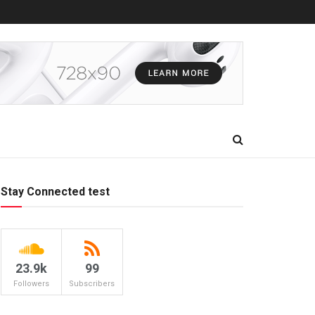
Stay Connected test
23.9k
99
Followers
Subscribers