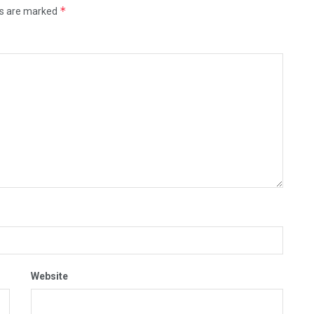
*
ds are marked
Website