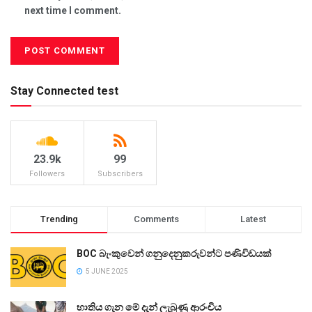
next time I comment.
Stay Connected test
23.9k
99
Followers
Subscribers
Trending
Comments
Latest
BOC බැංකුවෙන් ගනුදෙනුකරුවන්ට පණිවිඩයක්
5 JUNE 2025
භාතිය ගැන මේ දැන් ලැබුණු ආරංචිය