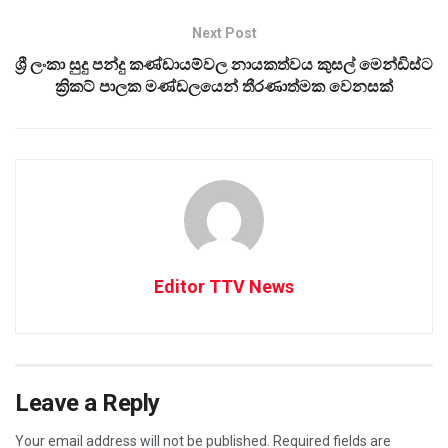
Next Post
ශ්‍රී ලංකා සුදු පන්දු කණ්ඩායම්වල නායකත්වය කුසල් මෙන්ඩිස්ට
ක්‍රිකට් පාලක මණ්ඩලයෙන් තීරණාත්මක වෙනසක්
Editor TTV News
Leave a Reply
Your email address will not be published.
Required fields are