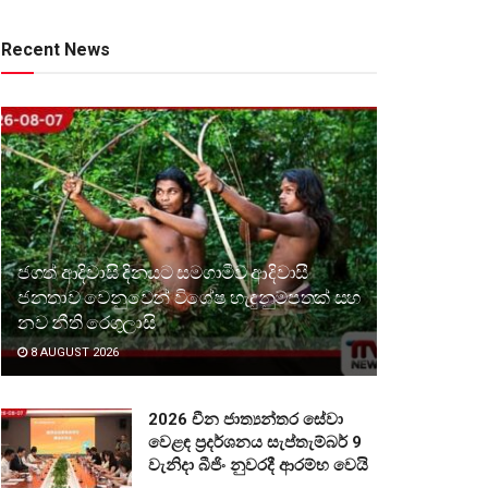
Recent News
ජගත් ආදිවාසි දිනයට සමගාමීව ආදිවාසී
ජනතාව වෙනුවෙන් විශේෂ හැඳුනුම්පතක් සහ
නව නීති රෙගුලාසි
8 AUGUST 2026
2026 චීන ජාත්‍යන්තර සේවා
වෙළඳ ප්‍රදර්ශනය සැප්තැම්බර් 9
වැනිදා බීජිං නුවරදී ආරම්භ වෙයි