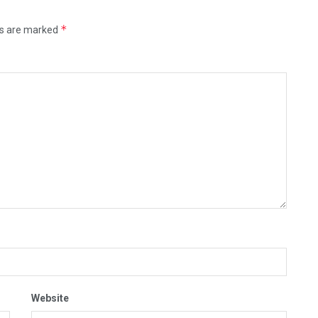
*
ds are marked
Website