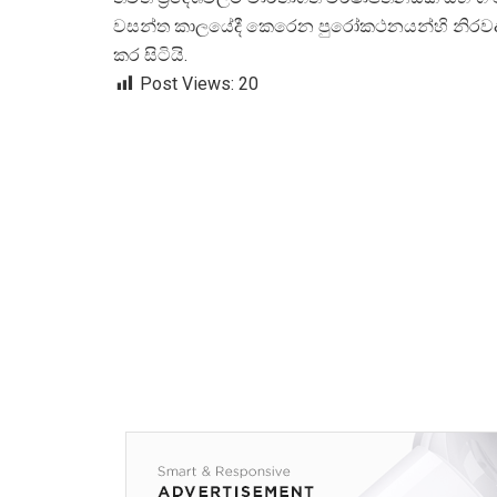
වසන්ත කාලයේදී කෙරෙන පුරෝකථනයන්හි නිරව
කර සිටියි.
Post Views:
20