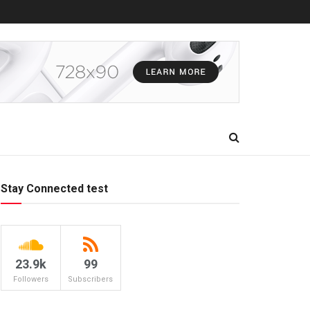
Stay Connected test
23.9k
99
Followers
Subscribers