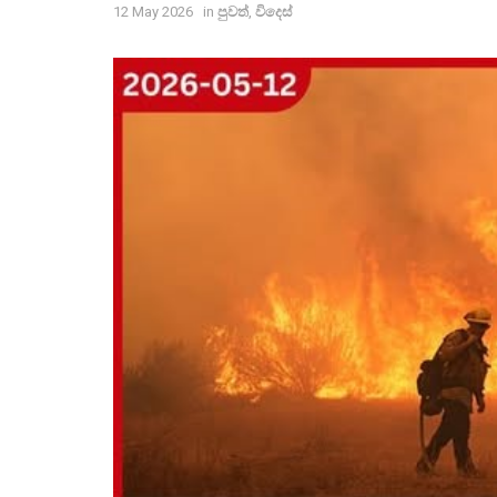
12 May 2026
in
පුවත්
,
විදෙස්