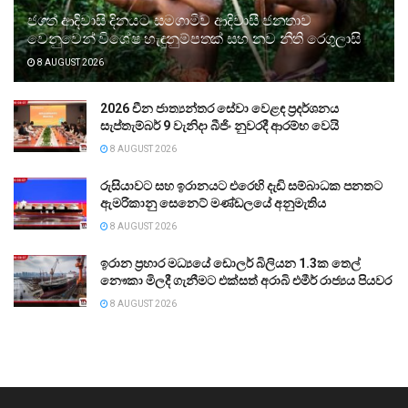
ජගත් ආදිවාසි දිනයට සමගාමීව ආදිවාසී ජනතාව
වෙනුවෙන් විශේෂ හැඳුනුම්පතක් සහ නව නීති රෙගුලාසි
8 AUGUST 2026
2026 චීන ජාත්‍යන්තර සේවා වෙළඳ ප්‍රදර්ශනය
සැප්තැම්බර් 9 වැනිදා බීජිං නුවරදී ආරම්භ වෙයි
8 AUGUST 2026
රුසියාවට සහ ඉරානයට එරෙහි දැඩි සම්බාධක පනතට
ඇමරිකානු සෙනෙට් මණ්ඩලයේ අනුමැතිය
8 AUGUST 2026
ඉරාන ප්‍රහාර මධ්‍යයේ ඩොලර් බිලියන 1.3ක තෙල්
නෞකා මිලදී ගැනීමට එක්සත් අරාබි එමීර් රාජ්‍යය පියවර
8 AUGUST 2026