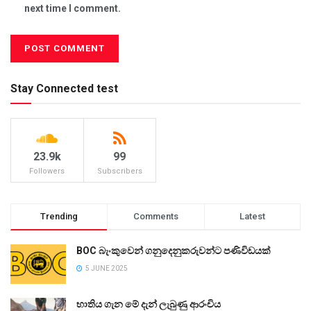
next time I comment.
Stay Connected test
23.9k
99
Followers
Subscribers
Trending
Comments
Latest
BOC බැංකුවෙන් ගනුදෙනුකරුවන්ට පණිවිඩයක්
5 JUNE 2025
භාතිය ගැන මේ දැන් ලැබුණු ආරංචිය