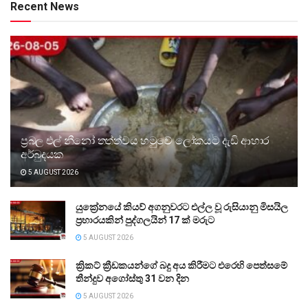
Recent News
ප්‍රබල එල් නීනෝ තත්ත්වය හමුවේ ලෝකයට දැඩි ආහාර
අර්බුදයක
5 AUGUST 2026
යුක්‍රේනයේ කියව් අගනුවරට එල්ල වූ රුසියානු මිසයිල
ප්‍රහාරයකින් පුද්ගලයින් 17 ක් මරුට
5 AUGUST 2026
ක්‍රිකට් ක්‍රීඩකයන්ගේ බදු අය කිරීමට එරෙහි පෙත්සමේ
තීන්දුව අගෝස්තු 31 වන දින
5 AUGUST 2026