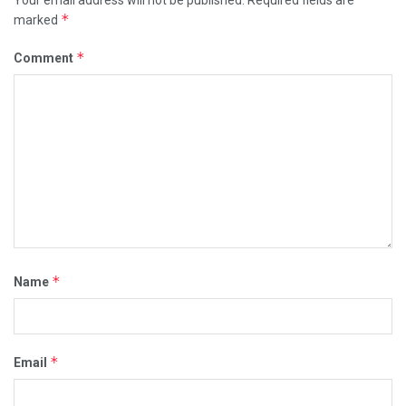
Your email address will not be published.
Required fields are
*
marked
*
Comment
*
Name
*
Email