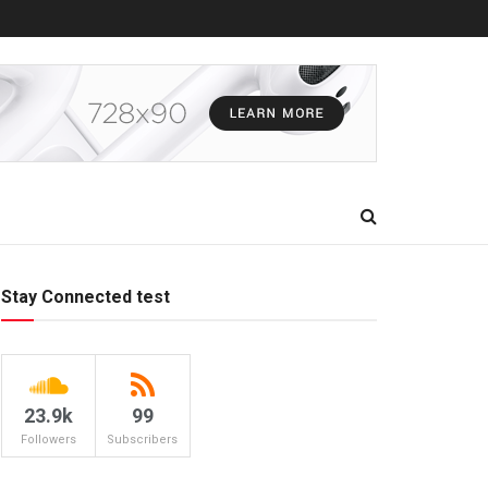
Stay Connected test
23.9k
99
Followers
Subscribers