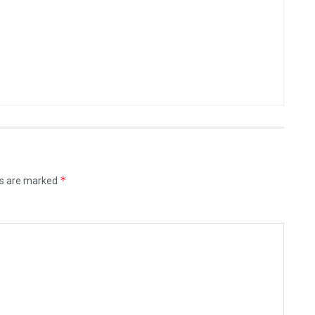
*
ds are marked