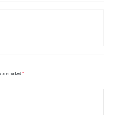
*
ds are marked