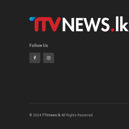
Follow Us
© 2024
TTVnews.lk
All Rights Reserved