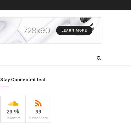
Stay Connected test
23.9k
99
Followers
Subscribers