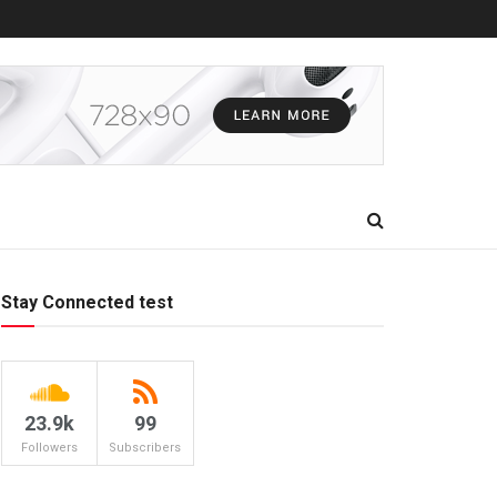
Stay Connected test
23.9k
99
Followers
Subscribers