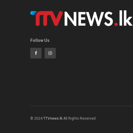
Follow Us
© 2024
TTVnews.lk
All Rights Reserved