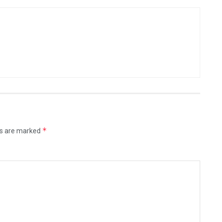
*
ds are marked