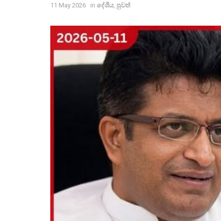
11 May 2026
in
දේශීය
,
පුවත්