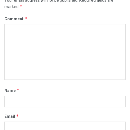
Your email address will not be published.
Required fields are
*
marked
*
Comment
*
Name
*
Email