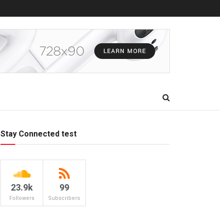
Stay Connected test
23.9k
99
Followers
Subscribers