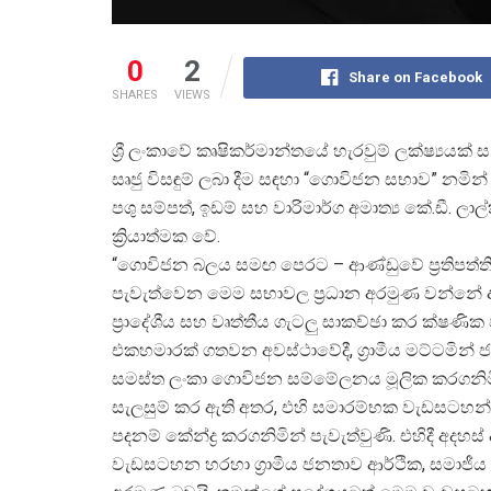
0
2
Share on Facebook
SHARES
VIEWS
ශ්
රී ලංකාවේ කෘෂිකර්මාන්තයේ හැරවුම් ලක්ෂ්
යයක් 
සෘජු විසඳුම් ලබා දීම සඳහා “ගොවිජන සභාව” නමි
පශු සම්පත්, ඉඩම් සහ වාරිමාර්ග අමාත්
ය කේ.ඩී. 
ක්
රියාත්මක වේ.
“ගොවිජන බලය සමඟ පෙරට – ආණ්ඩුවේ ප්
රතිපත
පැවැත්වෙන මෙම සභාවල ප්
රධාන අරමුණ වන්නේ 
ප්
රාදේශීය සහ වෘත්තීය ගැටලු සාකච්ඡා කර ක්ෂණික
එකහමාරක් ගතවන අවස්ථාවේදී, ග්
රාමීය මට්ටමි
සමස්ත ලංකා ගොවිජන සම්මේලනය මූලික කරගනිමින
සැලසුම් කර ඇති අතර, එහි සමාරම්භක වැඩසටහන
පදනම් කේන්ද්
ර කරගනිමින් පැවැත්වුණි. එහිදී අදහස්
වැඩසටහන හරහා ග්
රාමීය ජනතාව ආර්ථික, සමාජ