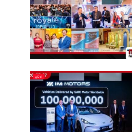
පුවත්