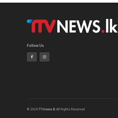
Follow Us
© 2024
TTVnews.lk
All Rights Reserved